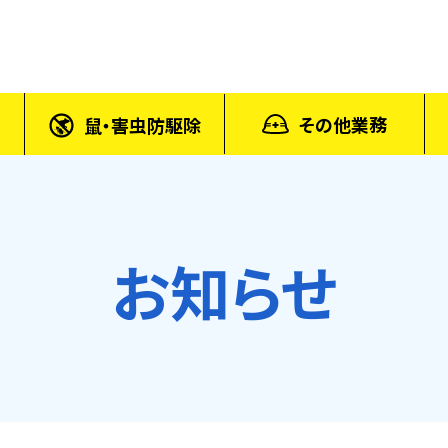
その他業務
鼠・害虫防駆除
お知らせ